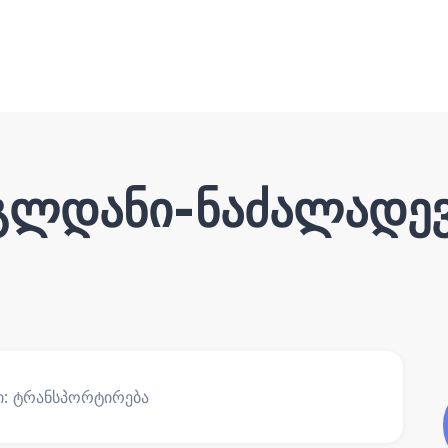
 გლდანი-ნაძალადე
რი: ტრანსპორტირება