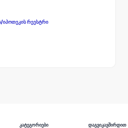
ს/იპოთეკის რეესტრი
კატეგორიები
დაგვიკავშირდით