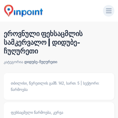
ეროვნული ფეხსაცმლის
სამკერვალო | დიდუბე-
ჩუღურეთი
კატეგორია
დიდუბე-ჩუღურეთი
თბილისი, წერეთლის გამზ. 142, სართ. 5 | სექტორი:
წარმოება
ფეხსაცმელი წარმოება, კერვა