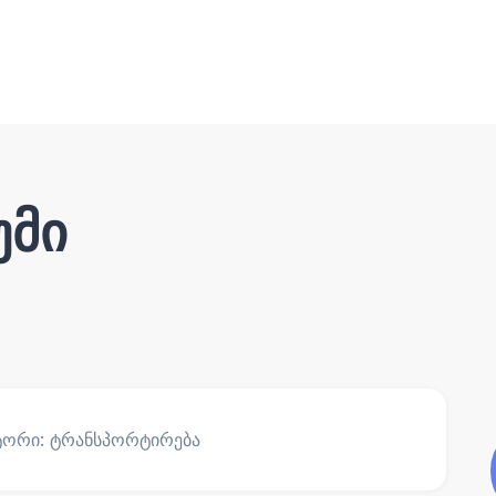
უმი
ექტორი: ტრანსპორტირება