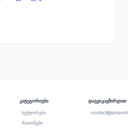
კატეგორიები
დაგვიკავშირდით
სექტორები
contact@pinpoint
რაიონები