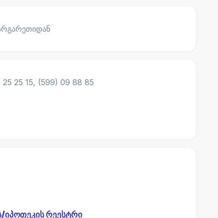
ვარგარეთიდან
25 25 15, (599) 09 88 85
ს/იპოთეკის რეესტრი