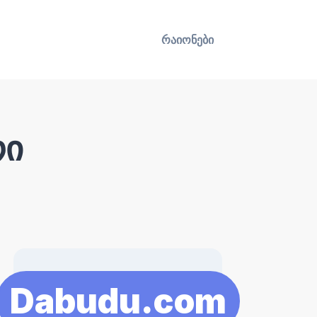
რაიონები
რი
Dabudu.com