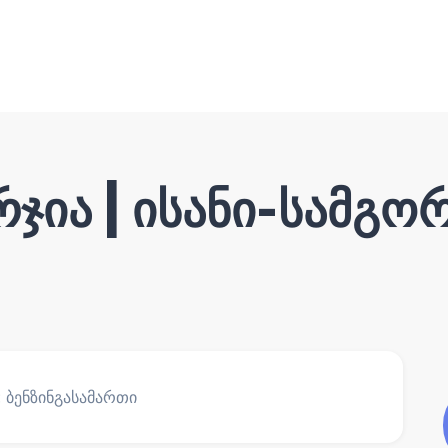
ია | ისანი-სამგო
: ბენზინგასამართი