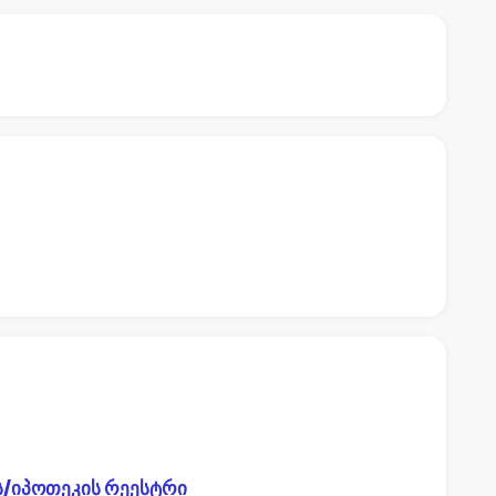
ს/იპოთეკის რეესტრი