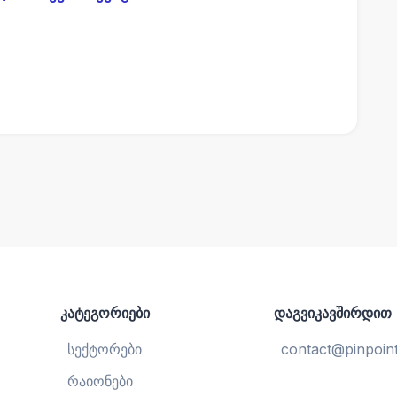
კატეგორიები
დაგვიკავშირდით
სექტორები
contact@pinpoint
რაიონები