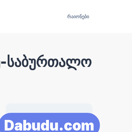
რაიონები
კე-საბურთალო
Dabudu.com