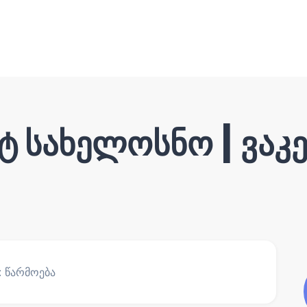
რტ სახელოსნო | ვა
: წარმოება