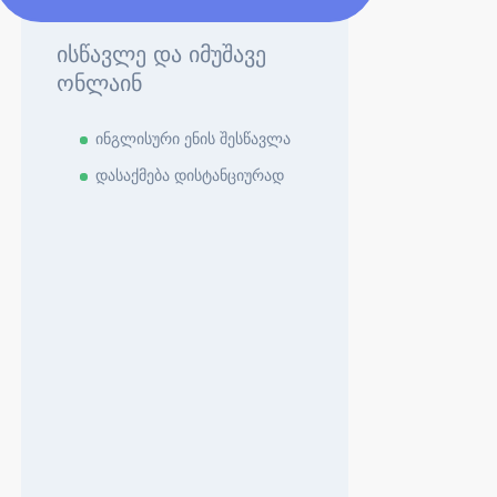
ისწავლე და იმუშავე
ონლაინ
ინგლისური ენის შესწავლა
დასაქმება დისტანციურად