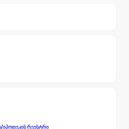
ს/იპოთეკის რეესტრი