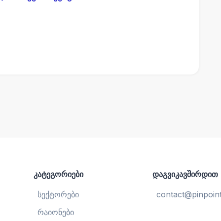
კატეგორიები
დაგვიკავშირდით
სექტორები
contact@pinpoint
რაიონები