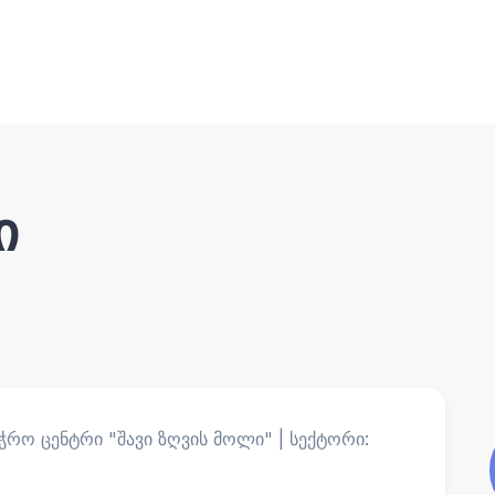
ი
ვაჭრო ცენტრი "შავი ზღვის მოლი" | სექტორი: