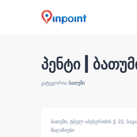
პენტი | ბათუმ
კატეგორია
ბათუმი
ბათუმი, ტბელ-აბუსერიძის ქ. 22, სა
მაღაზიები