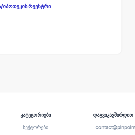
ს/იპოთეკის რეესტრი
კატეგორიები
დაგვიკავშირდით
სექტორები
contact@pinpoint