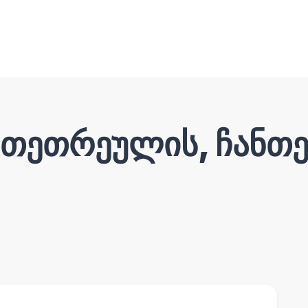
თეთრეულის, ჩანთებ