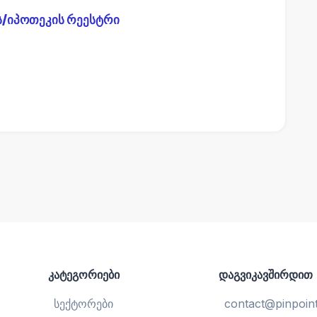
ს/იპოთეკის რეესტრი
კატეგორიები
დაგვიკავშირდით
სექტორები
contact@pinpoint