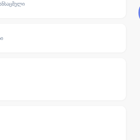
ტანსაცმელი
ბი