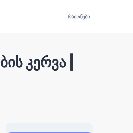
რაიონები
ის კერვა |